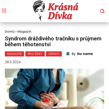
Domů
Magazín
Syndrom dráždivého tračníku s průjmem
během těhotenství
By
No name
MAGAZÍN
PRO ŽENY
ZDRAVÍ
28.5.2024