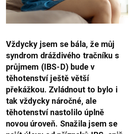
Vždycky jsem se bála, že můj
syndrom dráždivého tračníku s
průjmem (IBS-D) bude v
těhotenství ještě větší
překážkou. Zvládnout to bylo i
tak vždycky náročné, ale
těhotenství nastolilo úplně
novou úroveň. Snažila jsem se