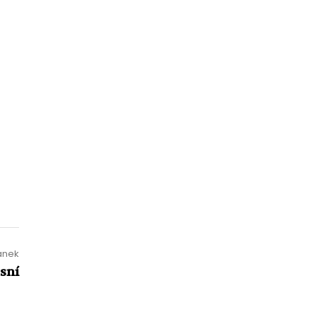
lánek
sní