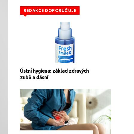
REDAKCE DOPORUČUJE
Ústní hygiena: základ zdravých
zubů a dásní