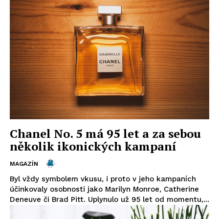
Chanel No. 5 má 95 let a za sebou
několik ikonických kampaní
MAGAZÍN
Byl vždy symbolem vkusu, i proto v jeho kampaních
účinkovaly osobnosti jako Marilyn Monroe, Catherine
Deneuve či Brad Pitt. Uplynulo už 95 let od momentu,...