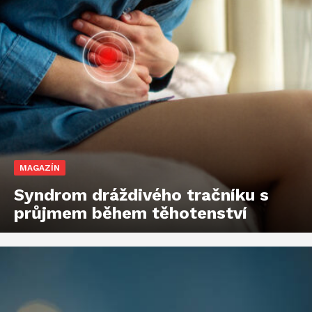
MAGAZÍN
Syndrom dráždivého tračníku s
průjmem během těhotenství