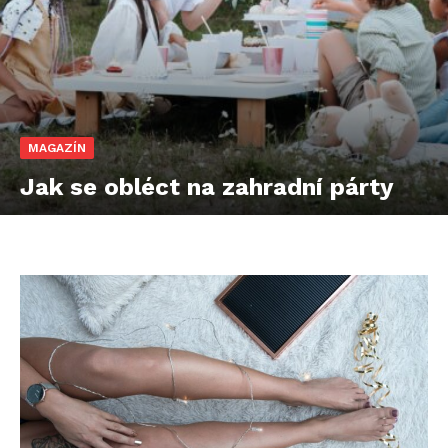
MAGAZÍN
Jak se obléct na zahradní párty