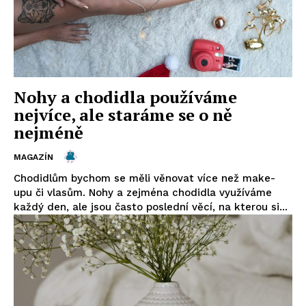
Nohy a chodidla používáme
nejvíce, ale staráme se o ně
nejméně
MAGAZÍN
Chodidlům bychom se měli věnovat více než make-
upu či vlasům. Nohy a zejména chodidla využíváme
každý den, ale jsou často poslední věcí, na kterou si...