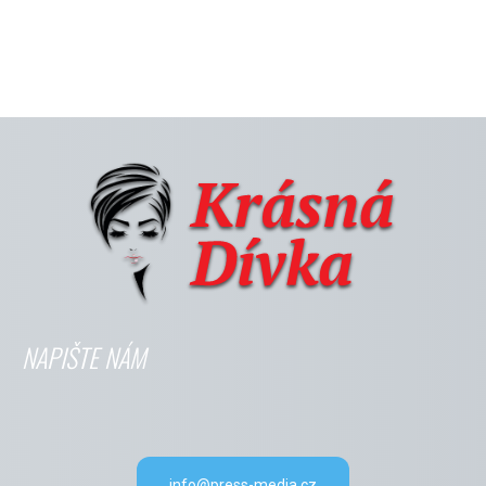
NAPIŠTE NÁM
info@press-media.cz