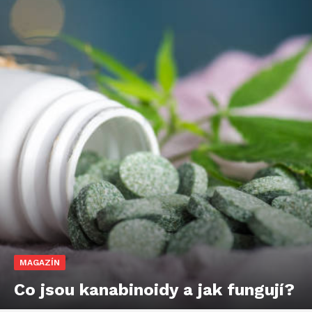
MAGAZÍN
Co jsou kanabinoidy a jak fungují?