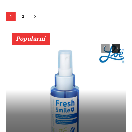
1
2
Popularní