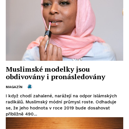
Muslimské modelky jsou
obdivovány i pronásledovány
MAGAZÍN
I když chodí zahalené, narážejí na odpor islámských
radikálů. Muslimský módní průmysl roste. Odhaduje
se, že jeho hodnota v roce 2019 bude dosahovat
přibližně 490...