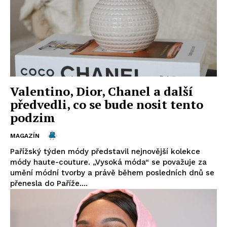
Valentino, Dior, Chanel a další
předvedli, co se bude nosit tento
podzim
MAGAZÍN
Pařížský týden módy představil nejnovější kolekce
módy haute-couture. „Vysoká móda“ se považuje za
umění módní tvorby a právě během posledních dnů se
přenesla do Paříže....