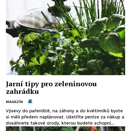
Jarní tipy pro zeleninovou
zahrádku
MAGAZÍN
Výsevy do pařeniště, na záhony a do květinníků byste
si měli předem naplánovat. Ušetříte peníze za nákup a
dosáhnete takové úrody, kterou budete schopni...