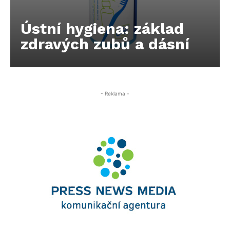
Ústní hygiena: základ
zdravých zubů a dásní
- Reklama -