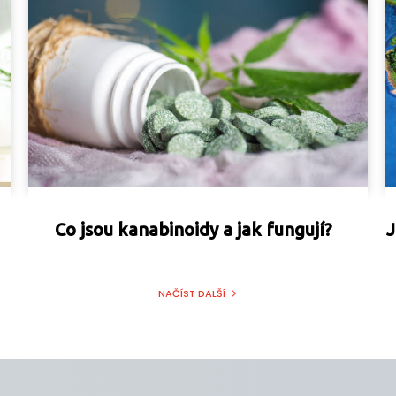
Co jsou kanabinoidy a jak fungují?
J
NAČÍST DALŠÍ