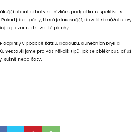
eálnější obout si boty na nízkém podpatku, respektive s
Pokud jde o párty, která je luxusnější, dovolit si můžete i vy
 dejte pozor na travnaté plochy.
é doplňky v podobě šátku, klobouku, slunečních brýlí a
. Sestavili jsme pro vás několik tipů, jak se obléknout, ať už
y, sukně nebo šaty.