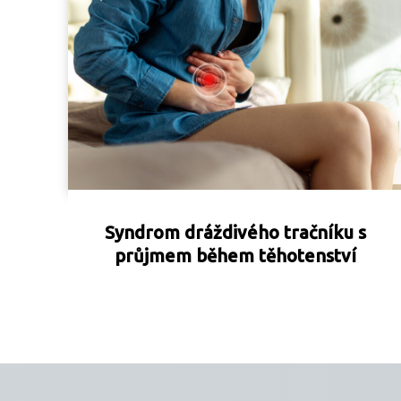
Syndrom dráždivého tračníku s
průjmem během těhotenství