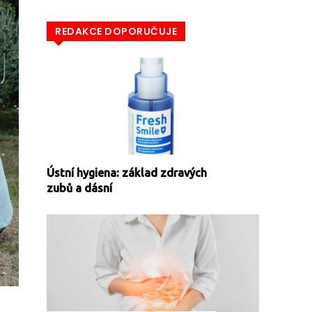
REDAKCE DOPORUČUJE
Ústní hygiena: základ zdravých
zubů a dásní