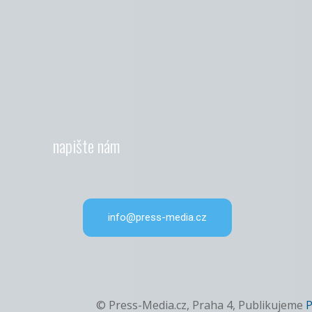
napište nám
info@press-media.cz
© Press-Media.cz, Praha 4, Publikujeme
P