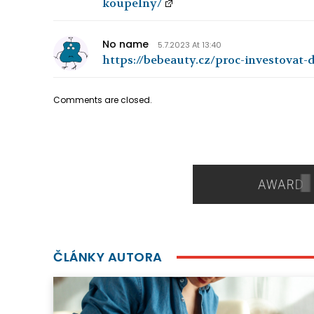
koupelny/
No name
5.7.2023 At 13:40
https://bebeauty.cz/proc-investovat
Comments are closed.
ČLÁNKY AUTORA