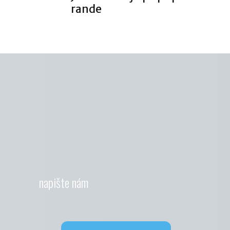
rande
napište nám