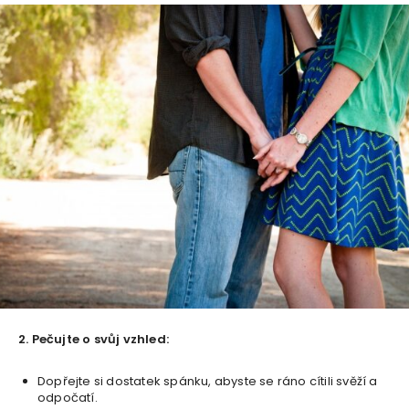
2. Pečujte o svůj vzhled:
Dopřejte si dostatek spánku, abyste se ráno cítili svěží a
odpočatí.