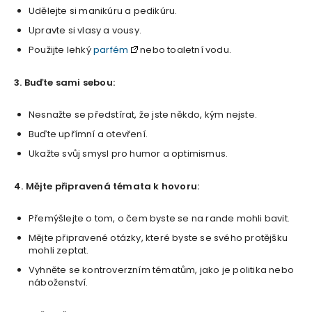
Udělejte si manikúru a pedikúru.
Upravte si vlasy a vousy.
Použijte lehký
parfém
nebo toaletní vodu.
3. Buďte sami sebou:
Nesnažte se předstírat, že jste někdo, kým nejste.
Buďte upřímní a otevření.
Ukažte svůj smysl pro humor a optimismus.
4. Mějte připravená témata k hovoru:
Přemýšlejte o tom, o čem byste se na rande mohli bavit.
Mějte připravené otázky, které byste se svého protějšku
mohli zeptat.
Vyhněte se kontroverzním tématům, jako je politika nebo
náboženství.