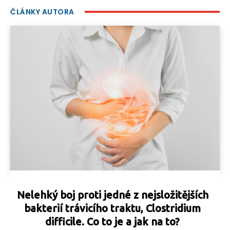
ČLÁNKY AUTORA
Nelehký boj proti jedné z nejsložitějších
bakterií trávicího traktu, Clostridium
difficile. Co to je a jak na to?