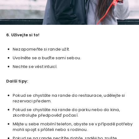
6. Užívejte si to!
Nezapomeňte si rande užít.
Uvolněte se a buďte sami sebou.
Nechte se vést intuicí.
Další tipy:
Pokud se chystáte na rande do restaurace, udělejte si
rezervaci předem.
Pokud se chystáte na rande do parku nebo do kina,
zkontrolujte předpověď počasí.
Mějte u sebe mobilní telefon, abyste se v případě potřeby
mohli spojit s přáteli nebo s rodinou.
Pokud se na rande necítíte dobře, raději ho zrušte.