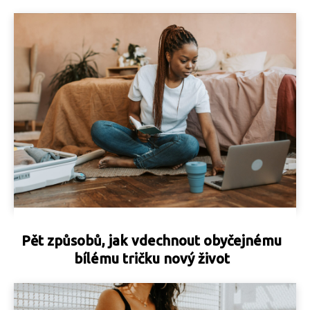
Pět způsobů, jak vdechnout obyčejnému
bílému tričku nový život