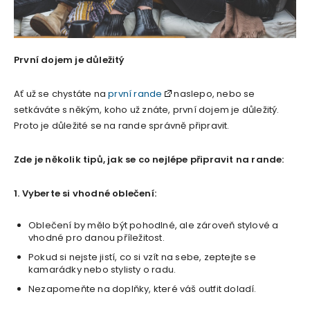
První dojem je důležitý
Ať už se chystáte na
první rande
naslepo, nebo se
setkáváte s někým, koho už znáte, první dojem je důležitý.
Proto je důležité se na rande správně připravit.
Zde je několik tipů, jak se co nejlépe připravit na rande:
1. Vyberte si vhodné oblečení:
Oblečení by mělo být pohodlné, ale zároveň stylové a
vhodné pro danou příležitost.
Pokud si nejste jistí, co si vzít na sebe, zeptejte se
kamarádky nebo stylisty o radu.
Nezapomeňte na doplňky, které váš outfit doladí.