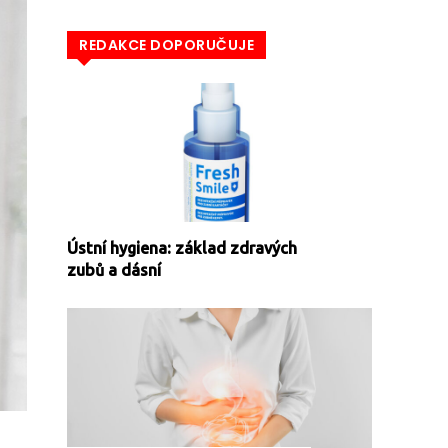
REDAKCE DOPORUČUJE
Ústní hygiena: základ zdravých
zubů a dásní