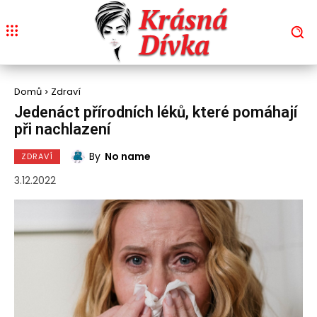
Domů
Zdraví
Jedenáct přírodních léků, které pomáhají
při nachlazení
By
No name
ZDRAVÍ
3.12.2022