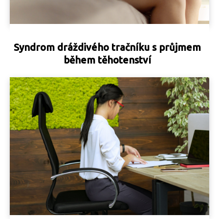
Syndrom dráždivého tračníku s průjmem
během těhotenství