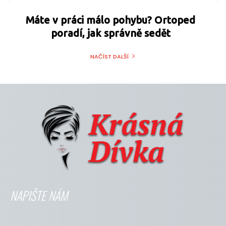
Máte v práci málo pohybu? Ortoped
poradí, jak správně sedět
NAČÍST DALŠÍ
NAPIŠTE NÁM