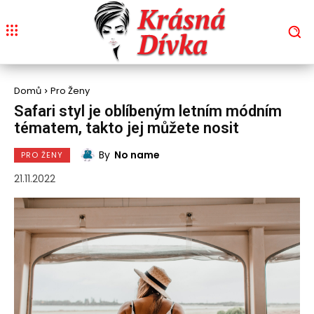
Domů
Pro Ženy
Safari styl je oblíbeným letním módním
tématem, takto jej můžete nosit
By
No name
PRO ŽENY
21.11.2022