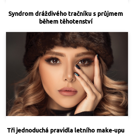
Syndrom dráždivého tračníku s průjmem
během těhotenství
Tři jednoduchá pravidla letního make-upu