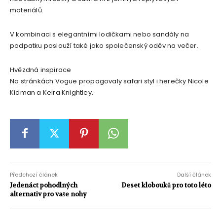
materiálů.
V kombinaci s elegantními lodičkami nebo sandály na
podpatku poslouží také jako společenský oděv na večer.
Hvězdná inspirace
Na stránkách Vogue propagovaly safari styl i herečky Nicole
Kidman a Keira Knightley.
Předchozí článek
Další článek
Jedenáct pohodlných
Deset klobouků pro toto léto
alternativ pro vaše nohy