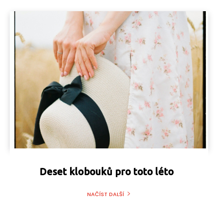
Deset klobouků pro toto léto
NAČÍST DALŠÍ